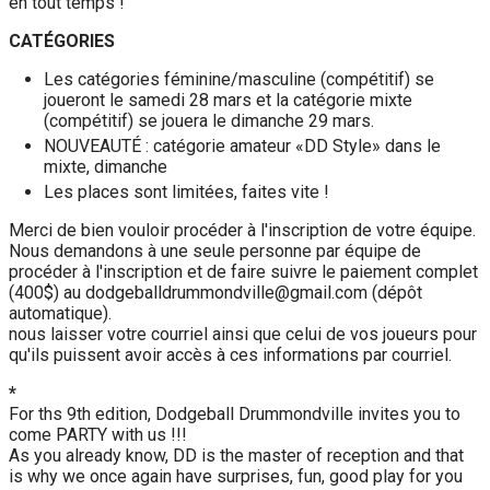
en tout temps !
CATÉGORIES
Les catégories féminine/masculine (compétitif) se 
joueront le samedi 28 mars et la catégorie mixte 
(compétitif) se jouera le dimanche 29 mars.
NOUVEAUTÉ : catégorie amateur «DD Style» dans le 
mixte, dimanche
Les places sont limitées, faites vite !
Merci de bien vouloir procéder à l'inscription de votre équipe.

Nous demandons à une seule personne par équipe de 
procéder à l'inscription et de faire suivre le paiement complet 
(400$) au dodgeballdrummondville@gmail.com (dépôt 
automatique).

nous laisser votre courriel ainsi que celui de vos joueurs pour 
qu'ils puissent avoir accès à ces informations par courriel.
*
For ths 9th edition, Dodgeball Drummondville invites you to 
come PARTY with us !!! 

As you already know, DD is the master of reception and that 
is why we once again have surprises, fun, good play for you 